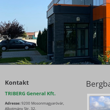
Kontakt
Bergb
TRIBERG General Kft.
Adresse:
9200 Mosonmagyaróvár,
Alkotmány Str. 32.