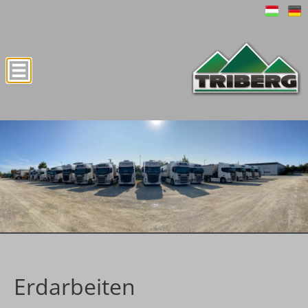
Erdarbeiten