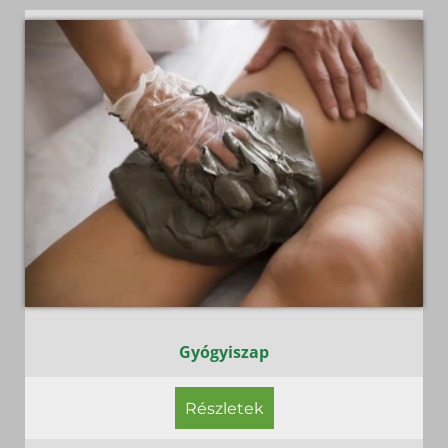
Gyógyiszap
Részletek