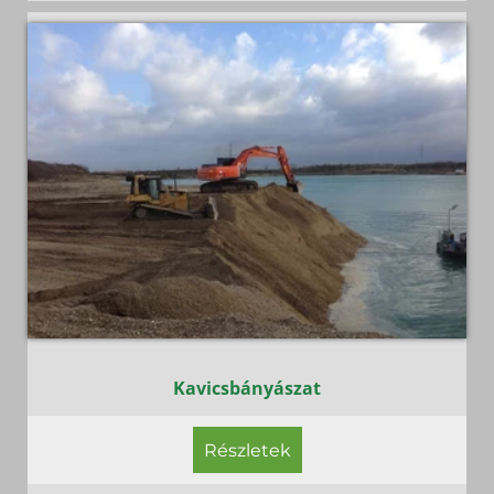
Kavicsbányászat
Részletek