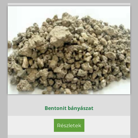
Bentonit bányászat
Részletek