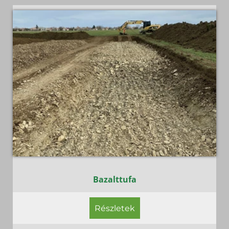
Bazalttufa
Részletek